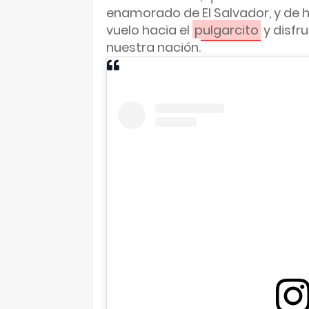
enamorado de El Salvador, y de 
vuelo hacia el 
pulgarcito
 y disfr