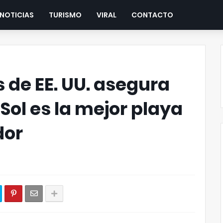
NOTICIAS
TURISMO
VIRAL
CONTACTO
s de EE. UU. asegura
 Sol es la mejor playa
dor