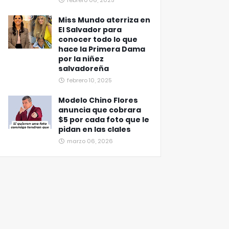
febrero 06, 2025
Miss Mundo aterriza en
El Salvador para
conocer todo lo que
hace la Primera Dama
por la niñez
salvadoreña
febrero 10, 2025
Modelo Chino Flores
anuncia que cobrara
$5 por cada foto que le
pidan en las clales
marzo 06, 2026