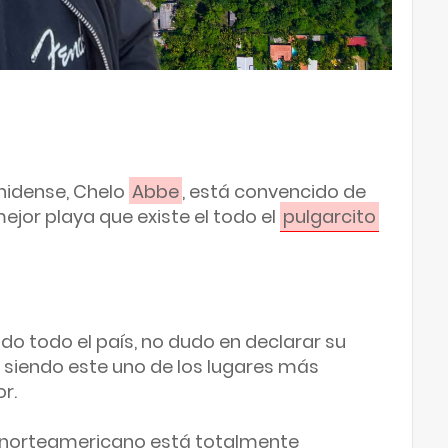
nidense, Chelo 
Abbe
, está convencido de 
mejor playa que existe el todo el 
pulgarcito
ido todo el país, no dudo en declarar su 
 siendo este uno de los lugares más 
r.

r norteamericano está totalmente 