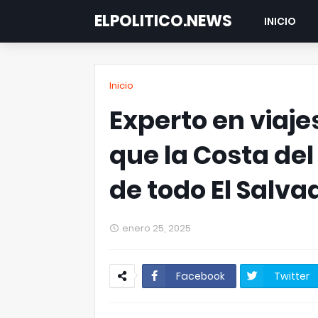
ELPOLITICO.NEWS
INICIO
Inicio
Experto en viaje
que la Costa del
de todo El Salva
enero 25, 2025
Facebook
Twitter