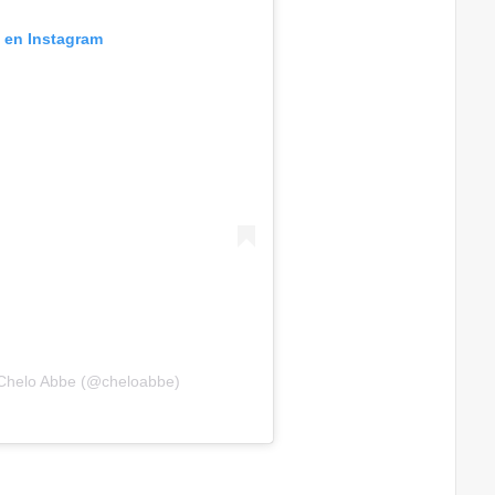
n en Instagram
 Chelo Abbe (@cheloabbe)