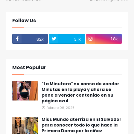
Follow Us
1.8k
82k
3.1k
Most Popular
“La Minutera” se cansa de vender
Minutas en la playa y ahora se
pone a vender contenido en su
página azul
febrero 06, 2025
Miss Mundo aterriza en El Salvador
para conocer todo lo que hace la
Primera Dama por la niñez