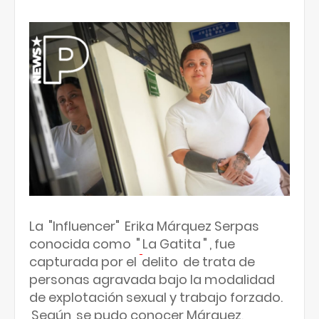
La
"Influencer"
Erika Márquez Serpas
conocida como
"
La Gatita
"
, fue
capturada por el
delito
de trata de
personas agravada bajo la modalidad
de explotación sexual y trabajo forzado.
Según
se pudo conocer Márquez,