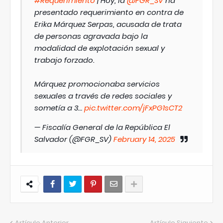
#Requerimiento
| Hoy, la
@FGR_SV
ha
presentado requerimiento en contra de
Erika Márquez Serpas, acusada de trata
de personas agravada bajo la
modalidad de explotación sexual y
trabajo forzado.
Márquez promocionaba servicios
sexuales a través de redes sociales y
sometía a 3…
pic.twitter.com/jFxPG1sCT2
— Fiscalía General de la República El
Salvador (@FGR_SV)
February 14, 2025
Artículo Anterior
Artículo Siguiente