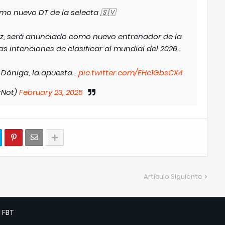
mo nuevo DT de la selecta 🇸🇻
z, será anunciado como nuevo entrenador de la
s intenciones de clasificar al mundial del 2026..
Dóniga, la apuesta…
pic.twitter.com/EHc1GbsCX4
rNot)
February 23, 2025
Artículo Siguiente
d
FBT