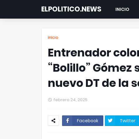
ELPOLITICO.NEWS
INICIO
Inicio
Entrenador col
“Bolillo” Gómez 
nuevo DT de la s
febrero 24, 2025
Facebook
Twitter