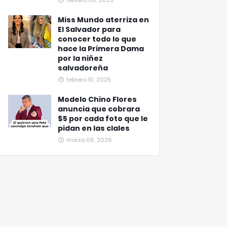
febrero 06, 2025
Miss Mundo aterriza en
El Salvador para
conocer todo lo que
hace la Primera Dama
por la niñez
salvadoreña
febrero 10, 2025
Modelo Chino Flores
anuncia que cobrara
$5 por cada foto que le
pidan en las clales
marzo 06, 2026