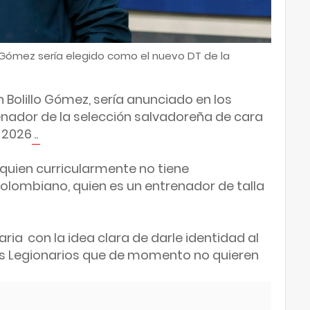
 Gómez sería elegido como el nuevo DT de la
Bolillo Gómez, sería anunciado en los
nador de la selección salvadoreña de cara
l 2026
..
quien curricularmente no tiene
olombiano, quien es un entrenador de talla
aria
con la idea clara de darle identidad al
os Legionarios que de momento no quieren