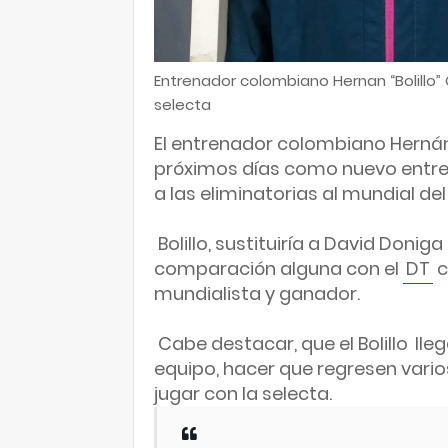
Entrenador colombiano Hernan “Bolillo”
selecta
El entrenador colombiano Hernán 
próximos días como nuevo entre
a las eliminatorias al mundial de
Bolillo, sustituiría a David Doniga
comparación alguna con el
DT
c
mundialista y ganador.
Cabe destacar, que el Bolillo
lleg
equipo, hacer que regresen vari
jugar con la selecta.