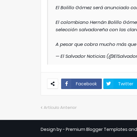
El Bolillo Gómez será anunciado co
El colombiano Hernán Bolillo Góme
selección salvadoreña con las clara
A pesar que cobra mucho más que 
— El Salvador Noticias (@ElSalvado
Facebook
Twitter
Artículo Anterior
Design by -
Premium Blogger Templates
an