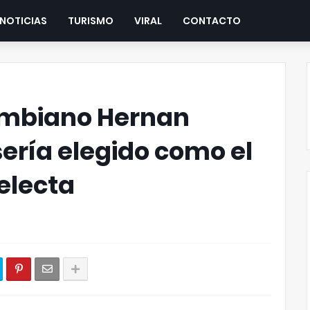
NOTICIAS
TURISMO
VIRAL
CONTACTO
ombiano Hernan
sería elegido como el
electa