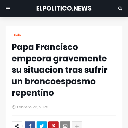
ELPOLITICO.NEWS
Inicio
Papa Francisco
empeora gravemente
su situacion tras sufrir
un broncoespasmo
repentino
febrero 28, 2025