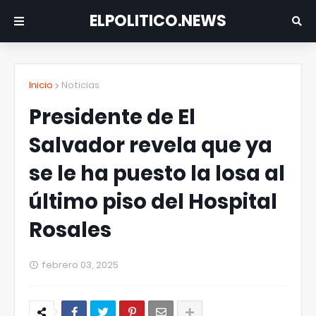
ELPOLITICO.NEWS
Inicio
Noticias
Presidente de El
Salvador revela que ya
se le ha puesto la losa al
último piso del Hospital
Rosales
febrero 03, 2025