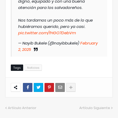
digno, equipado y con una buena
atención para los salvadoreños.
Nos tardamos un poco más de lo que
hubiéramos querido, pero ya casi.
pic.twitter.com/fHGO7DebVm
— Nayib Bukele (@nayibbukele)
February
2, 2025
Tags
Noticias
Artículo Anterior
Artículo Siguiente