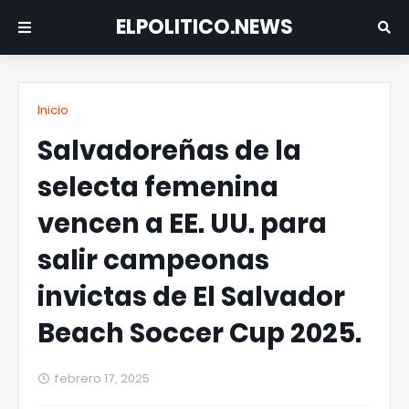
ELPOLITICO.NEWS
Inicio
Salvadoreñas de la
selecta femenina
vencen a EE. UU. para
salir campeonas
invictas de El Salvador
Beach Soccer Cup 2025.
febrero 17, 2025