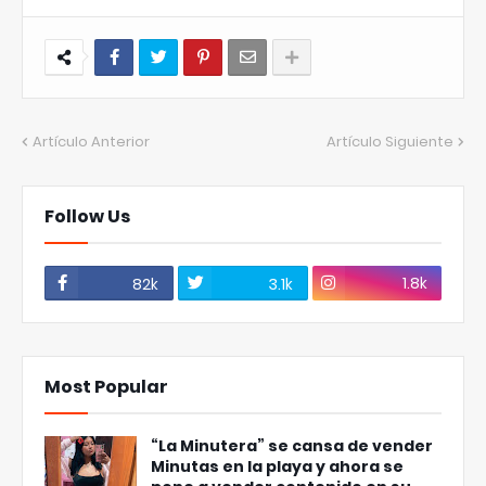
Artículo Anterior
Artículo Siguiente
Follow Us
1.8k
82k
3.1k
Most Popular
“La Minutera” se cansa de vender
Minutas en la playa y ahora se