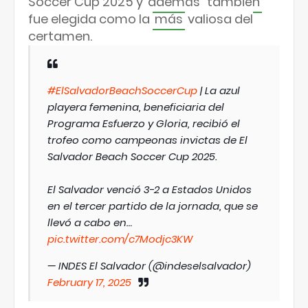
Soccer Cup 2025 y
además
también
fue elegida como la
más
valiosa del
certamen.
#ElSalvadorBeachSoccerCup
| La azul
playera femenina, beneficiaria del
Programa Esfuerzo y Gloria, recibió el
trofeo como campeonas invictas de El
Salvador Beach Soccer Cup 2025.
El Salvador venció 3-2 a Estados Unidos
en el tercer partido de la jornada, que se
llevó a cabo en…
pic.twitter.com/c7Modjc3KW
— INDES El Salvador (@indeselsalvador)
February 17, 2025