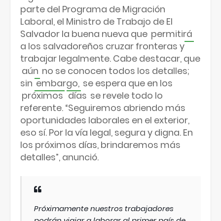
parte del Programa de Migración
Laboral, el Ministro de Trabajo de El
Salvador la buena nueva que
permitirá
a los salvadoreños cruzar fronteras y
trabajar legalmente. Cabe destacar, que
aún
no se conocen todos los detalles;
sin
embargo,
se espera que en los
próximos
días
se revele todo lo
referente. “Seguiremos abriendo más
oportunidades laborales en el exterior,
eso sí. Por la vía legal, segura y digna. En
los próximos días, brindaremos más
detalles”, anunció.
Próximamente nuestros trabajadores
podrán viajar a laborar al primer país de