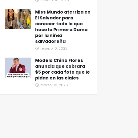
febrero 06, 2025
Miss Mundo aterriza en
El Salvador para
conocer todo lo que
hace la Primera Dama
por la niñez
salvadoreña
febrero 10, 2025
Modelo Chino Flores
anuncia que cobrara
$5 por cada foto que le
pidan en las clales
marzo 06, 2026