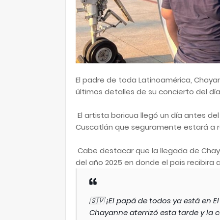
El padre de toda Latinoamérica, Chayann
últimos detalles de su concierto del d
El artista boricua llegó un día antes d
Cuscatlán que seguramente estará a r
Cabe destacar que la llegada de Chay
del año 2025 en donde el pais recibira 
🇸🇻 ¡El papá de todos ya está en El
Chayanne aterrizó esta tarde y la 