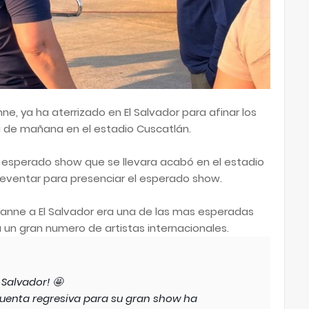
e, ya ha aterrizado en El Salvador para afinar los
ía de mañana en el estadio Cuscatlán.
el esperado show que se llevara acabó en el estadio
eventar para presenciar el esperado show.
anne a El Salvador era una de las mas esperadas
a un gran numero de artistas internacionales.
 Salvador! 🤩
cuenta regresiva para su gran show ha