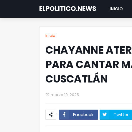
ELPOLITICO.NEWS
INICIO
Inicio
CHAYANNE ATERR
PARA CANTAR M
CUSCATLÁN
marzo 19, 2025
Facebook
Twitter