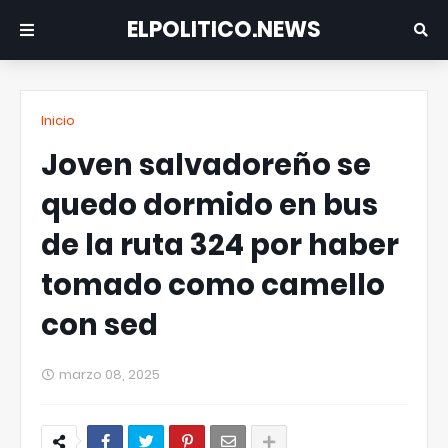
ELPOLITICO.NEWS
Inicio
Joven salvadoreño se
quedo dormido en bus
de la ruta 324 por haber
tomado como camello
con sed
marzo 08, 2025