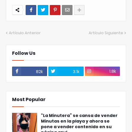
Artículo Anterior
Artículo Siguiente
Follow Us
1.8k
82k
3.1k
Most Popular
“La Minutera” se cansa de vender
Minutas en la playa y ahora se
pone a vender contenido en su