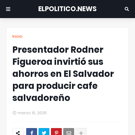
ELPOLITICO.NEWS
Inicio
Presentador Rodner
Figueroa invirtió sus
ahorros en El Salvador
para producir cafe
salvadoreño
marzo 10, 2025