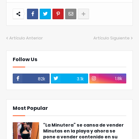
Artículo Anterior
Artículo Siguiente
Follow Us
1.8k
82k
3.1k
Most Popular
“La Minutera” se cansa de vender
Minutas en la playa y ahora se
pone a vender contenido en su