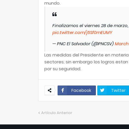
mundo.
Finalizamos el viernes 28 de marzo,
pic.twitter.com/j5Sf0mEUMY
— PNC El Salvador (@PNCSV)
March 
Las medidas del Presidente en materia 
sectores; sin embargo los logros estan 
por su seguridad.
Facebook
Twitter
Artículo Anterior