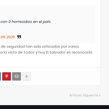
 con 0 homicidios en el país.
29, 2025
de seguridad han sido criticadas por varios
a la vista de todos y hoy El Salvador es reconocido
Artículo Siguiente