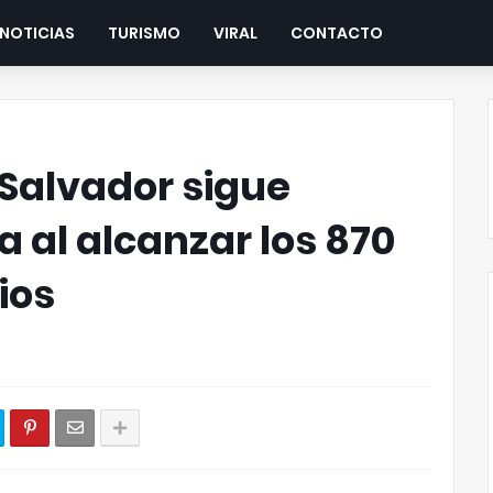
NOTICIAS
TURISMO
VIRAL
CONTACTO
 Salvador sigue
a al alcanzar los 870
ios