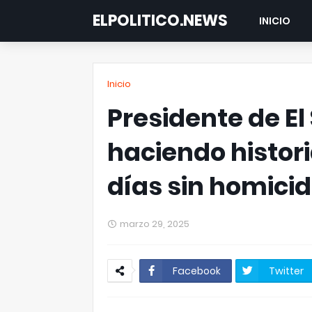
ELPOLITICO.NEWS
INICIO
Inicio
Presidente de El
haciendo histori
días sin homicid
marzo 29, 2025
Facebook
Twitter