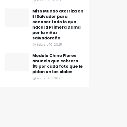
febrero 06, 2025
Miss Mundo aterriza en
El Salvador para
conocer todo lo que
hace la Primera Dama
por la niñez
salvadoreña
febrero 10, 2025
Modelo Chino Flores
anuncia que cobrara
$5 por cada foto que le
pidan en las clales
marzo 06, 2026