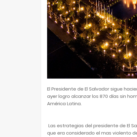
El Presidente de El Salvador sigue haci
ayer logro alcanzar los 870 días sin ho
América Latina.
Las estrategias del presidente de El S
que era considerado el mas violento de