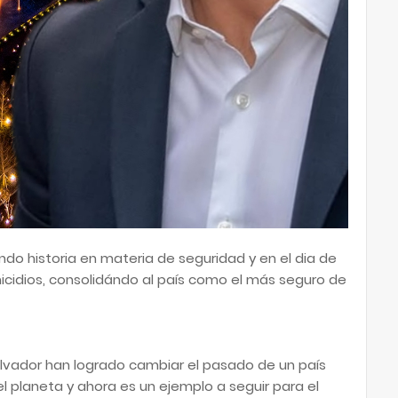
endo historia en materia de seguridad y en el dia de
micidios, consolidándo al país como el más seguro de
alvador han logrado cambiar el pasado de un país
l planeta y ahora es un ejemplo a seguir para el