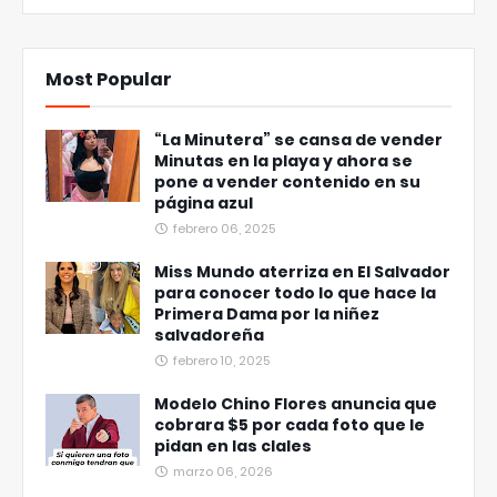
Most Popular
“La Minutera” se cansa de vender
Minutas en la playa y ahora se
pone a vender contenido en su
página azul
febrero 06, 2025
Miss Mundo aterriza en El Salvador
para conocer todo lo que hace la
Primera Dama por la niñez
salvadoreña
febrero 10, 2025
Modelo Chino Flores anuncia que
cobrara $5 por cada foto que le
pidan en las clales
marzo 06, 2026