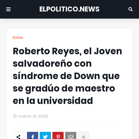
ELPOLITICO.NEWS
Inicio
Roberto Reyes, el Joven
salvadoreño con
síndrome de Down que
se gradúo de maestro
en la universidad
marzo 31, 2025