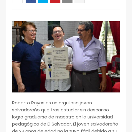
Roberto Reyes es un orgulloso joven
salvadoreño que tras estudiar sin descanso
logro graduarse de maestro en la universidad
pedagógica de El Salvador. El joven salvadoreño
de 29 años de edad no la tuvo fácil debido a su