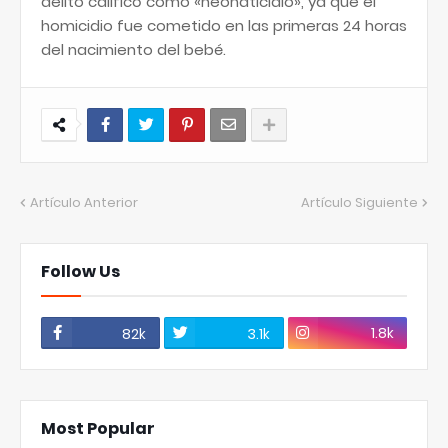
delito calificó como «neonaticidio», ya que el
homicidio fue cometido en las primeras 24 horas
del nacimiento del bebé.
Artículo Anterior
Artículo Siguiente
Follow Us
1.8k
82k
3.1k
Most Popular