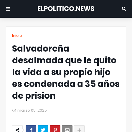
ELPOLITICO.NEWS
Inicio
Salvadoreña
desalmada que le quito
la vida a su propio hijo
es condenada a 35 años
de prision
marzo 05, 2025