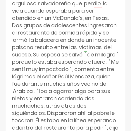
orgulloso salvadoreño que
perdio
la
vida cuando esperaba para ser
atendido en un McDonald’s, en Texas.
Dos grupos de adolescentes ingresaron
al restaurante de comida rápida y se
armó
la balacera en donde un inocente
paisano resulto entre las
víctimas
del
suceso. Su esposa se salvó
"
de milagro
"
porque lo estaba esperando afuera.
"
Me
sentí muy impactado
"
, comenta entre
lágrimas el señor Raúl Mendoza, quien
fue durante muchos años vecino de
Arabiza
.
"
Iba a agarrar algo para sus
nietas y entraron corriendo dos
muchachos, atrás otros dos
siguiéndolos. Dispararon ahí, al pobre le
tocaron. Él estaba en la línea esperando
adentro del restaurante para pedir
"
, dijo