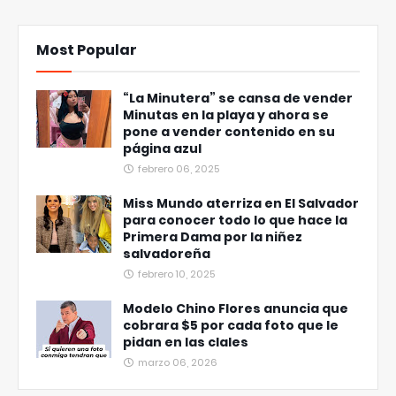
Most Popular
“La Minutera” se cansa de vender
Minutas en la playa y ahora se
pone a vender contenido en su
página azul
febrero 06, 2025
Miss Mundo aterriza en El Salvador
para conocer todo lo que hace la
Primera Dama por la niñez
salvadoreña
febrero 10, 2025
Modelo Chino Flores anuncia que
cobrara $5 por cada foto que le
pidan en las clales
marzo 06, 2026