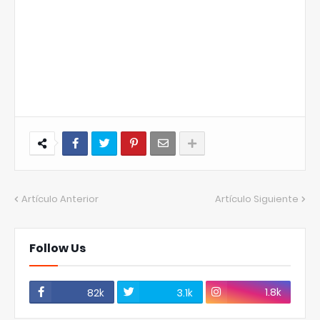
Artículo Anterior
Artículo Siguiente
Follow Us
1.8k
82k
3.1k