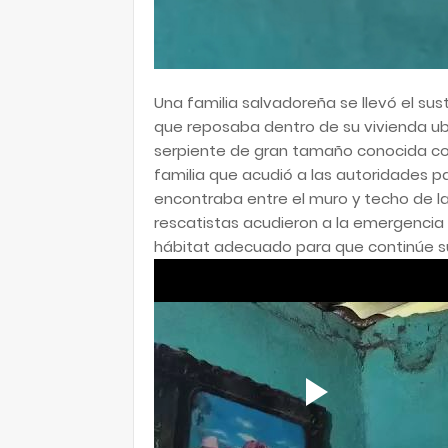
Una familia salvadoreña se llevó el su
que reposaba dentro de su vivienda ub
serpiente de gran tamaño conocida c
familia que acudió a las autoridades pa
encontraba entre el muro y techo de la v
rescatistas acudieron a la emergencia p
hábitat adecuado para que continúe su 