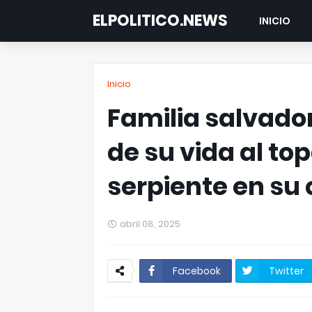
ELPOLITICO.NEWS
INICIO
Inicio
Familia salvador
de su vida al to
serpiente en su
abril 08, 2025
Facebook
Twitter