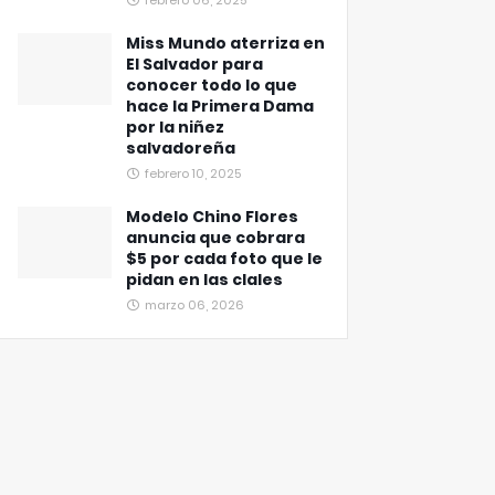
febrero 06, 2025
Miss Mundo aterriza en
El Salvador para
conocer todo lo que
hace la Primera Dama
por la niñez
salvadoreña
febrero 10, 2025
Modelo Chino Flores
anuncia que cobrara
$5 por cada foto que le
pidan en las clales
marzo 06, 2026