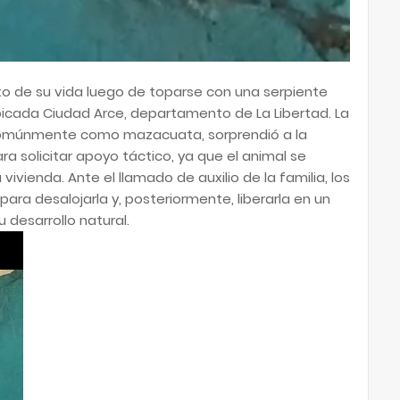
sto de su vida luego de toparse con una serpiente
icada Ciudad Arce, departamento de La Libertad. La
omúnmente como mazacuata, sorprendió a la
ra solicitar apoyo táctico, ya que el animal se
ivienda. Ante el llamado de auxilio de la familia, los
ara desalojarla y, posteriormente, liberarla en un
desarrollo natural.