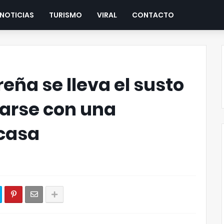
NOTICIAS
TURISMO
VIRAL
CONTACTO
eña se lleva el susto
parse con una
 casa