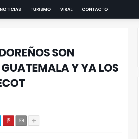
NOTICIAS
TURISMO
VIRAL
CONTACTO
DOREÑOS SON
 GUATEMALA Y YA LOS
CECOT