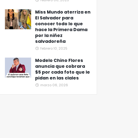
febrero 06, 2025
Miss Mundo aterriza en
El Salvador para
conocer todo lo que
hace la Primera Dama
por la niñez
salvadoreña
febrero 10, 2025
Modelo Chino Flores
anuncia que cobrara
$5 por cada foto que le
pidan en las clales
marzo 06, 2026