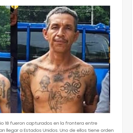
io 18 fueron capturados en la frontera entre
 llegar a Estados Unidos. Uno de ellos tiene orden