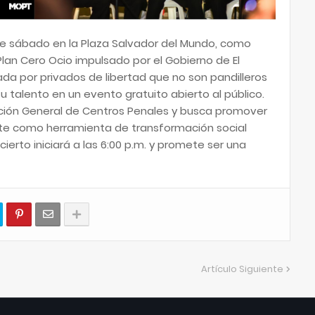
te sábado en la Plaza Salvador del Mundo, como
Plan Cero Ocio impulsado por el Gobierno de El
ada por privados de libertad que no son pandilleros
 talento en un evento gratuito abierto al público.
ección General de Centros Penales y busca promover
l arte como herramienta de transformación social
cierto iniciará a las 6:00 p.m. y promete ser una
Artículo Siguiente