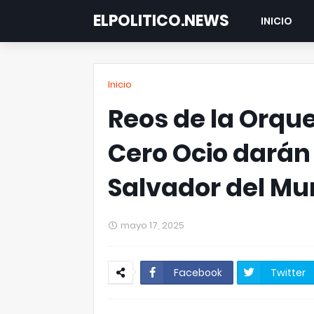
ELPOLITICO.NEWS
INICIO
Inicio
Reos de la Orque
Cero Ocio darán 
Salvador del M
mayo 17, 2025
Facebook
Twitter