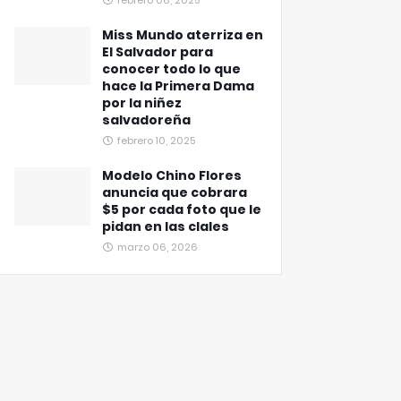
febrero 06, 2025
Miss Mundo aterriza en
El Salvador para
conocer todo lo que
hace la Primera Dama
por la niñez
salvadoreña
febrero 10, 2025
Modelo Chino Flores
anuncia que cobrara
$5 por cada foto que le
pidan en las clales
marzo 06, 2026