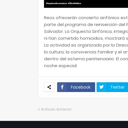
Reos ofrecerán concierto sinfónico es
parte del programa de reinserción del 
Salvador. La Orquesta Sinfónica, integr
ni han cometido homicidios, mostrará su
La actividad es organizada por la Dir
la cultura, la convivencia familiar y e
dentro del sistema penitenciario. El con
noche especial.
Facebook
Twitter
Artículo Anterior