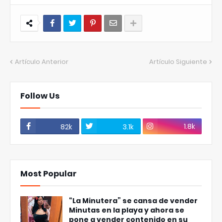
Artículo Anterior
Artículo Siguiente
Follow Us
1.8k
82k
3.1k
Most Popular
“La Minutera” se cansa de vender
Minutas en la playa y ahora se
pone a vender contenido en su