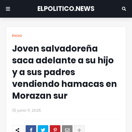
ELPOLITICO.NEWS
Inicio
Joven salvadoreña
saca adelante a su hijo
y a sus padres
vendiendo hamacas en
Morazan sur
junio 11, 2025