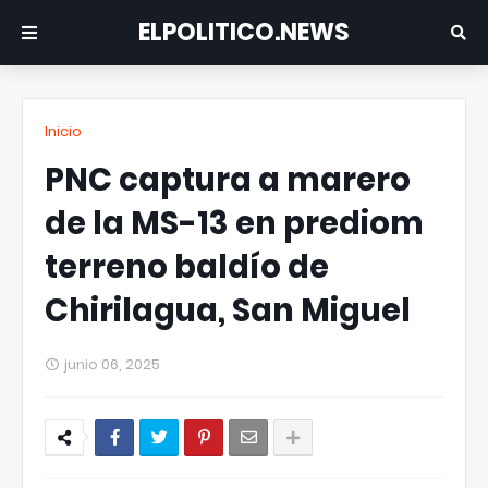
ELPOLITICO.NEWS
Inicio
PNC captura a marero
de la MS-13 en prediom
terreno baldío de
Chirilagua, San Miguel
junio 06, 2025