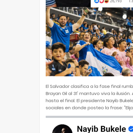
El Salvador clasifica a la fase final rum
Brayan Gil al 31' mantuvo viva la ilusión.
hasta el final. El presidente Nayib Buk
sociales en donde posteo la frase: "Elijo