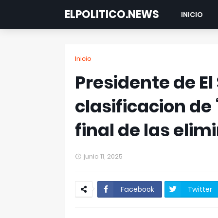
ELPOLITICO.NEWS
INICIO
Inicio
Presidente de El
clasificacion de 
final de las elim
junio 11, 2025
Facebook
Twitter