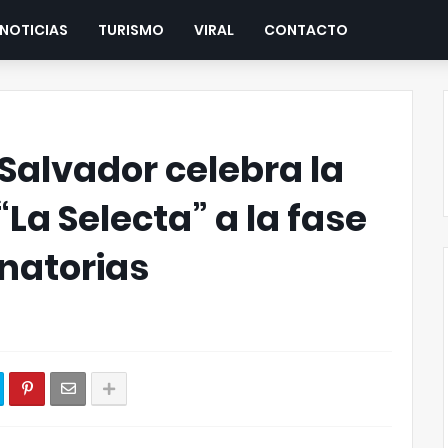
NOTICIAS
TURISMO
VIRAL
CONTACTO
 Salvador celebra la
“La Selecta” a la fase
inatorias