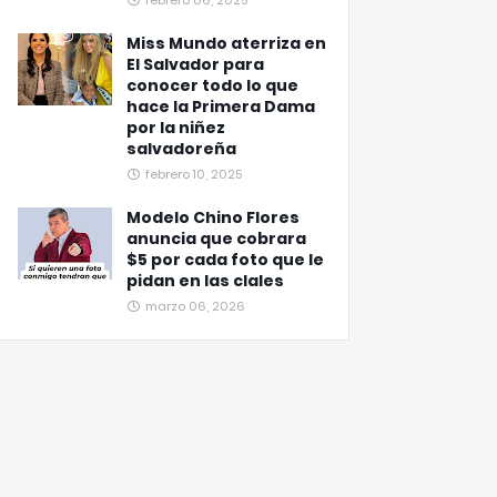
febrero 06, 2025
Miss Mundo aterriza en
El Salvador para
conocer todo lo que
hace la Primera Dama
por la niñez
salvadoreña
febrero 10, 2025
Modelo Chino Flores
anuncia que cobrara
$5 por cada foto que le
pidan en las clales
marzo 06, 2026