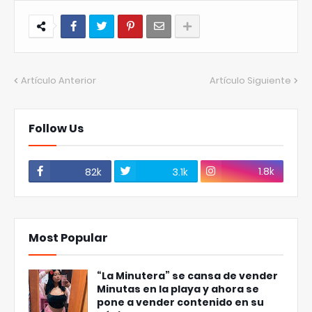
Artículo Anterior
Artículo Siguiente
Follow Us
1.8k
82k
3.1k
Most Popular
“La Minutera” se cansa de vender
Minutas en la playa y ahora se
pone a vender contenido en su