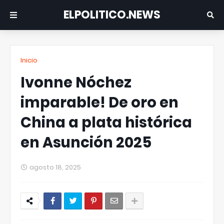
ELPOLITICO.NEWS
Inicio
Ivonne Nóchez
imparable! De oro en
China a plata histórica
en Asunción 2025
agosto 18, 2025