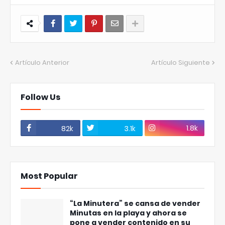
Artículo Anterior
Artículo Siguiente
Follow Us
1.8k
82k
3.1k
Most Popular
“La Minutera” se cansa de vender
Minutas en la playa y ahora se
pone a vender contenido en su