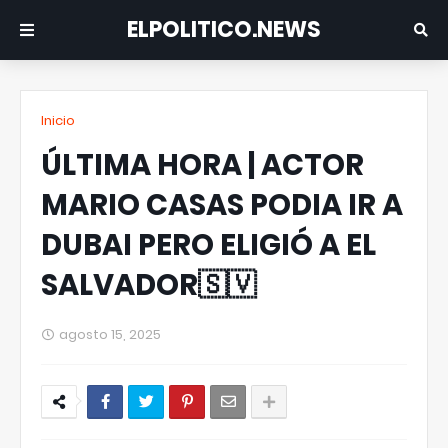
ELPOLITICO.NEWS
Inicio
ÚLTIMA HORA | ACTOR
MARIO CASAS PODIA IR A
DUBAI PERO ELIGIÓ A EL
SALVADOR🇸🇻
agosto 15, 2025