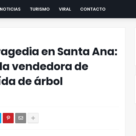
NOTICIAS
TURISMO
VIRAL
CONTACTO
ragedia en Santa Ana:
da vendedora de
ída de árbol