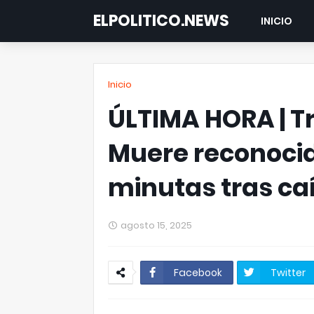
ELPOLITICO.NEWS
INICIO
Inicio
ÚLTIMA HORA | T
Muere reconoci
minutas tras ca
agosto 15, 2025
Facebook
Twitter