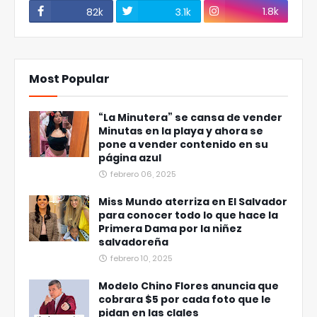
1.8k
82k
3.1k
Most Popular
“La Minutera” se cansa de vender
Minutas en la playa y ahora se
pone a vender contenido en su
página azul
febrero 06, 2025
Miss Mundo aterriza en El Salvador
para conocer todo lo que hace la
Primera Dama por la niñez
salvadoreña
febrero 10, 2025
Modelo Chino Flores anuncia que
cobrara $5 por cada foto que le
pidan en las clales