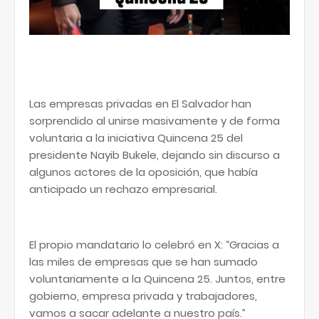
Las empresas privadas en El Salvador han
sorprendido al unirse masivamente y de forma
voluntaria a la iniciativa Quincena 25 del
presidente Nayib Bukele, dejando sin discurso a
algunos actores de la oposición, que había
anticipado un rechazo empresarial.
El propio mandatario lo celebró en X: “Gracias a
las miles de empresas que se han sumado
voluntariamente a la Quincena 25. Juntos, entre
gobierno, empresa privada y trabajadores,
vamos a sacar adelante a nuestro país.”