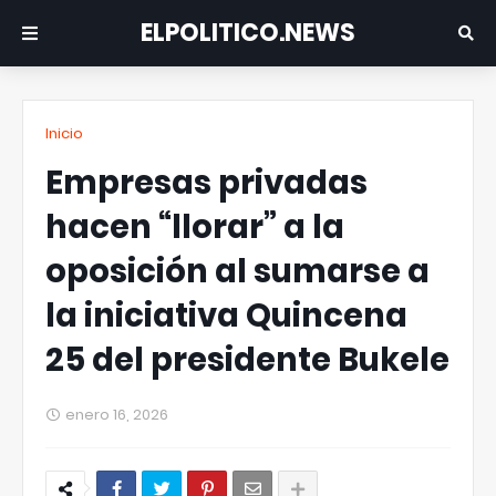
ELPOLITICO.NEWS
Inicio
Empresas privadas
hacen “llorar” a la
oposición al sumarse a
la iniciativa Quincena
25 del presidente Bukele
enero 16, 2026