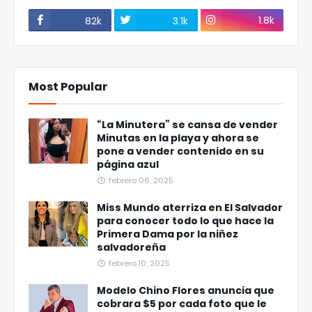
1.8k
82k
3.1k
Most Popular
“La Minutera” se cansa de vender
Minutas en la playa y ahora se
pone a vender contenido en su
página azul
febrero 06, 2025
Miss Mundo aterriza en El Salvador
para conocer todo lo que hace la
Primera Dama por la niñez
salvadoreña
febrero 10, 2025
Modelo Chino Flores anuncia que
cobrara $5 por cada foto que le