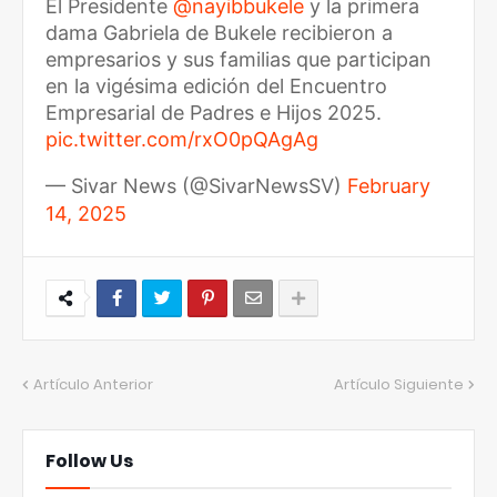
El Presidente
@nayibbukele
y la primera
dama Gabriela de Bukele recibieron a
empresarios y sus familias que participan
en la vigésima edición del Encuentro
Empresarial de Padres e Hijos 2025.
pic.twitter.com/rxO0pQAgAg
— Sivar News (@SivarNewsSV)
February
14, 2025
Artículo Anterior
Artículo Siguiente
Follow Us