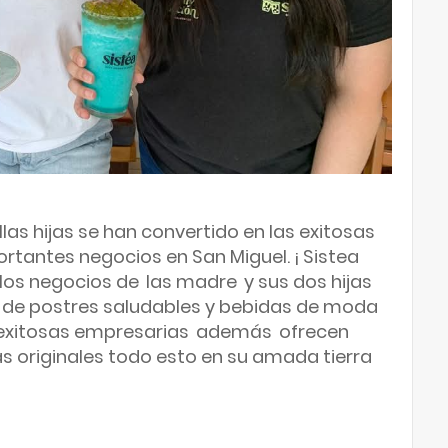
as hijas se han convertido en las exitosas
tantes negocios en San Miguel. ¡
Sistea
los negocios de
las madre
y sus dos hijas
es de postres saludables y bebidas de moda
exitosas empresarias
además
ofrecen
s originales todo esto en su amada tierra