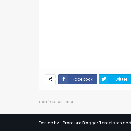
Facebook
Twitter
Artículo Anterior
Design by -
Premium Blogger Templates
an