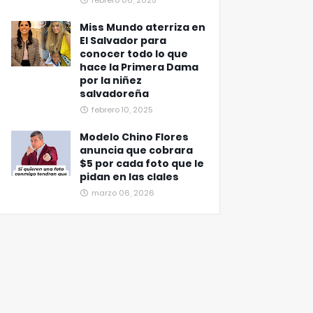
febrero 06, 2025
Miss Mundo aterriza en
El Salvador para
conocer todo lo que
hace la Primera Dama
por la niñez
salvadoreña
febrero 10, 2025
Modelo Chino Flores
anuncia que cobrara
$5 por cada foto que le
pidan en las clales
marzo 06, 2026