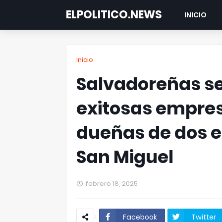
ELPOLITICO.NEWS
INICIO
Inicio
Salvadoreñas se
exitosas empresa
dueñas de dos e
San Miguel
febrero 18, 2025
Facebook
Twitter