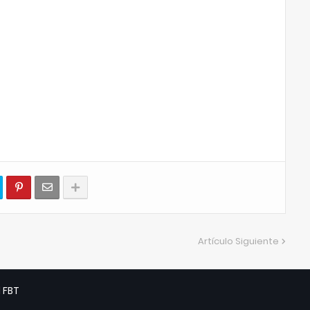
Artículo Siguiente
d
FBT