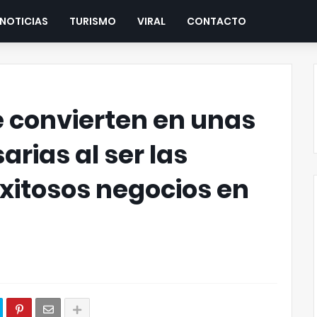
NOTICIAS
TURISMO
VIRAL
CONTACTO
 convierten en unas
rias al ser las
xitosos negocios en