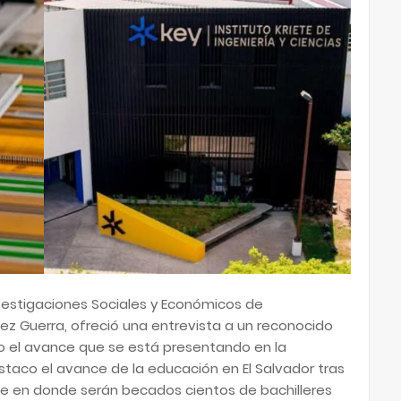
nvestigaciones Sociales y Económicos de
ez Guerra, ofreció una entrevista a un reconocido
o el avance que se está presentando en la
taco el avance de la educación en El Salvador tras
tute en donde serán becados cientos de bachilleres