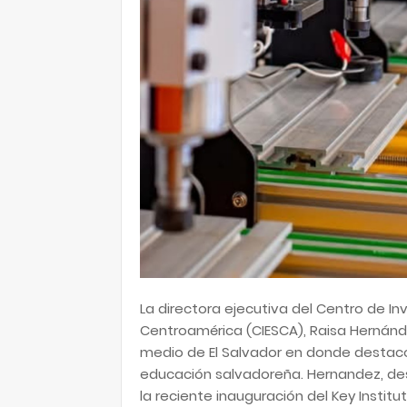
La directora ejecutiva del Centro de I
Centroamérica (CIESCA), Raisa Hernánd
medio de El Salvador en donde destac
educación salvadoreña. Hernandez, des
la reciente inauguración del Key Insti