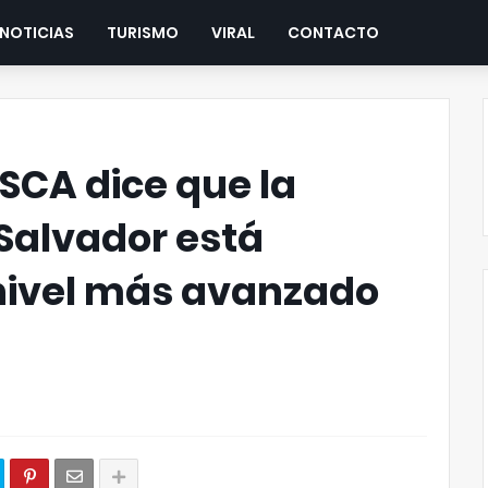
NOTICIAS
TURISMO
VIRAL
CONTACTO
ESCA dice que la
 Salvador está
nivel más avanzado