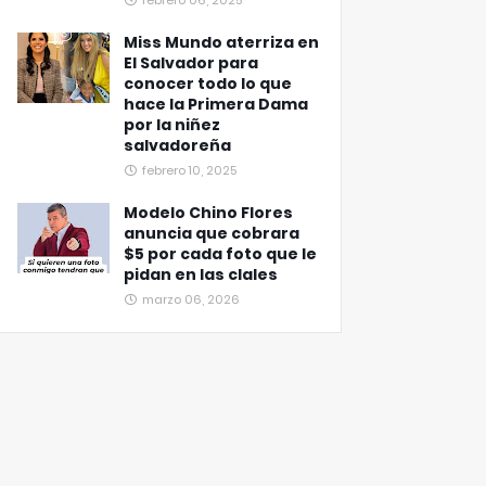
febrero 06, 2025
Miss Mundo aterriza en
El Salvador para
conocer todo lo que
hace la Primera Dama
por la niñez
salvadoreña
febrero 10, 2025
Modelo Chino Flores
anuncia que cobrara
$5 por cada foto que le
pidan en las clales
marzo 06, 2026