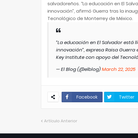
salvadoreños. “La educación en El Sal
innovación”, afirmó Guerra tras la inau
Tecnológico de Monterrey de México.
“La educación en El Salvador está 
innovación”, expresa Raisa Guerra
Key Institute con apoyo del Tecnol
— El Blog (@elblog)
March 22, 2025
Facebook
Twitter
Artículo Anterior