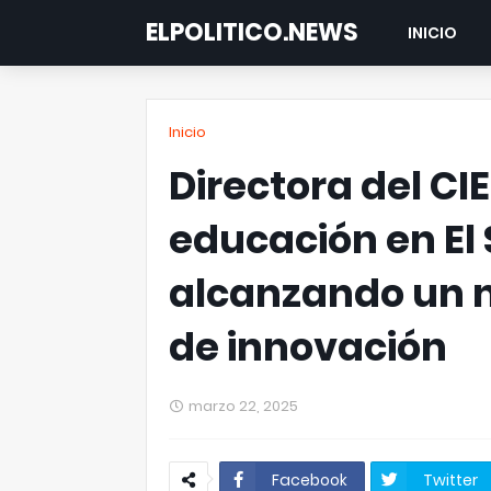
ELPOLITICO.NEWS
INICIO
Inicio
Directora del CI
educación en El
alcanzando un 
de innovación
marzo 22, 2025
Facebook
Twitter