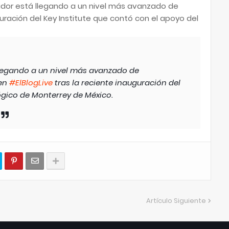
vador está llegando a un nivel más avanzado de
guración del Key Institute que contó con el apoyo del
llegando a un nivel más avanzado de
 en
#ElBlogLive
tras la reciente inauguración del
ógico de Monterrey de México.
Artículo Siguiente