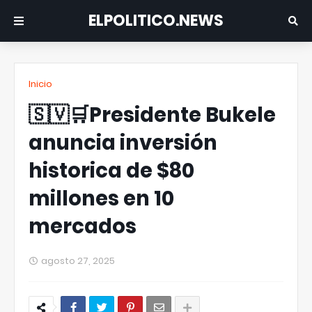
ELPOLITICO.NEWS
Inicio
🇸🇻🛒Presidente Bukele
anuncia inversión
historica de $80
millones en 10
mercados
agosto 27, 2025