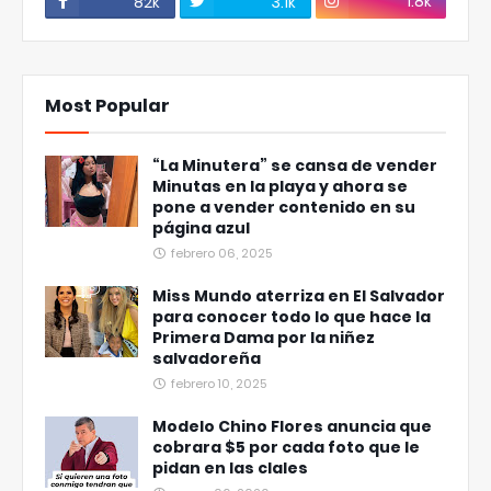
1.8k
82k
3.1k
Most Popular
“La Minutera” se cansa de vender
Minutas en la playa y ahora se
pone a vender contenido en su
página azul
febrero 06, 2025
Miss Mundo aterriza en El Salvador
para conocer todo lo que hace la
Primera Dama por la niñez
salvadoreña
febrero 10, 2025
Modelo Chino Flores anuncia que
cobrara $5 por cada foto que le
pidan en las clales